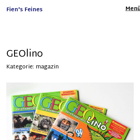
Men
Fien's Feines
GEOlino
Kategorie:
magazin