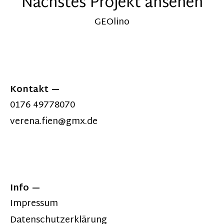
Nächstes Projekt ansehen
GEOlino
Kontakt
0176 49778070
verena.fien@gmx.de
Info
Impressum
Datenschutzerklärung