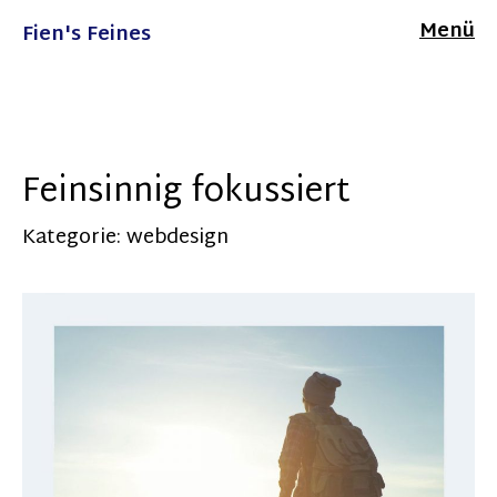
Menü
Fien's Feines
Feinsinnig fokussiert
Kategorie:
webdesign