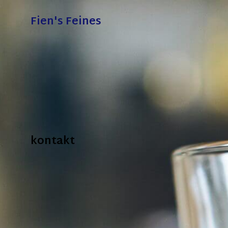
Fien's Feines
kontakt