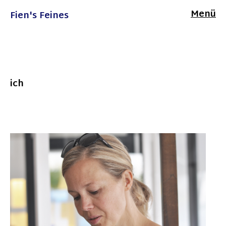
Menü
Fien's Feines
ich