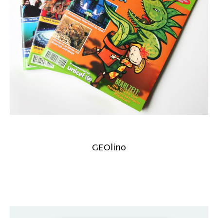
GEOlino