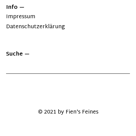
Info
Impressum
Datenschutzerklärung
Suche
© 2021 by Fien's Feines