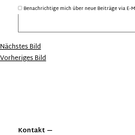
Benachrichtige mich über neue Beiträge via E-M
Nächstes Bild
Vorheriges Bild
Kontakt