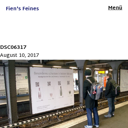
Menü
Fien's Feines
DSC06317
August 10, 2017